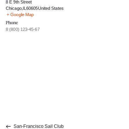
8 E 9th Street
Chicago
,
IL
60605
United States
+ Google Map
Phone
8 (800) 123-45-67
San-Francisco Sail Club