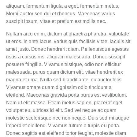
aliquam, fermentum ligula a eget, fermentum metus.
Morbi auctor sed dui et rhoncus. Maecenas varius
suscipit ipsum, vitae et pretium est mollis nec.
Nullam arcu enim, dictum at pharetra pharetra, vulputate
ut eros. In ante lacus, varius quis facilisis vitae, iaculis sit
amet justo. Donec hendrerit diam. Pellentesque egestas
risus a cursus nisl aliquam malesuada. Donec suscipit
posuere fringilla. Vivamus tristique, odio non efficitur
malesuada, purus quam dictum elit, vitae hendrerit ex
magna et urna. Nulla sed blandit ante, eu auctor felis.
Vivamus ornare quam dignissim odio tincidunt a
eleifend. Maecenas gravida porta purus est vestibulum.
Nam ut elit massa. Etiam metus sapien, placerat eget
volutpat eu, ultrices id elit. Sed vel neque ac quam
molestie scelerisque nec non neque. Duis sed mi augue
imperdiet eleifend. Vivamus rutrum a turpis eu porta.
Donec sagittis est eleifend tortor feugiat, molestie diam